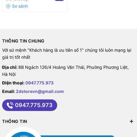
THÔNG TIN CHUNG
Với sứ mệnh "Khách hàng là ưu tiên số 1" chúng tôi luôn mạng lại
giá trị tốt nhất
Địa chỉ:
8B Ngách 126/4 Hoàng Văn Thái, Phường Phương Liệt,
Hà Nội
Điện thoại:
0947.775.973
Email:
2dstorevn@gmail.com
0947.775.973
THÔNG TIN