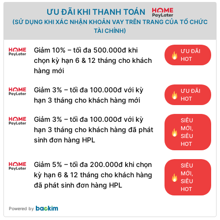
ƯU ĐÃI KHI THANH TOÁN
(SỬ DỤNG KHI XÁC NHẬN KHOẢN VAY TRÊN TRANG CỦA TỔ CHỨC
TÀI CHÍNH)
Giảm 10% – tối đa 500.000đ khi
ƯU ĐÃI
HOT
chọn kỳ hạn 6 & 12 tháng cho khách
hàng mới
Giảm 3% – tối đa 100.000đ với kỳ
ƯU ĐÃI
HOT
hạn 3 tháng cho khách hàng mới
Giảm 3% – tối đa 100.000đ với kỳ
SIÊU
MỚI,
hạn 3 tháng cho khách hàng đã phát
SIÊU
sinh đơn hàng HPL
HOT
Giảm 5% – tối đa 200.000đ khi chọn
SIÊU
MỚI,
kỳ hạn 6 & 12 tháng cho khách hàng
SIÊU
đã phát sinh đơn hàng HPL
HOT
Powered by