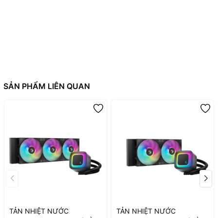
SẢN PHẨM LIÊN QUAN
TẢN NHIỆT NƯỚC
TẢN NHIỆT NƯỚC