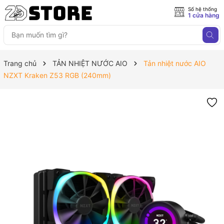
Số hệ thống
1 cửa hàng
Trang chủ
TẢN NHIỆT NƯỚC AIO
Tản nhiệt nước AIO
NZXT Kraken Z53 RGB (240mm)