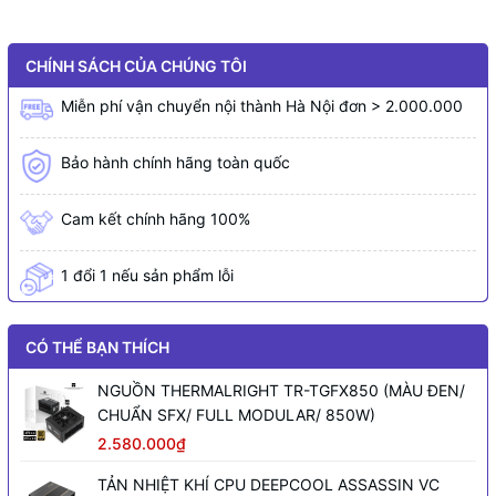
CHÍNH SÁCH CỦA CHÚNG TÔI
Miễn phí vận chuyển nội thành Hà Nội đơn > 2.000.000
Bảo hành chính hãng toàn quốc
Cam kết chính hãng 100%
1 đổi 1 nếu sản phẩm lỗi
CÓ THỂ BẠN THÍCH
NGUỒN THERMALRIGHT TR-TGFX850 (MÀU ĐEN/
CHUẨN SFX/ FULL MODULAR/ 850W)
2.580.000₫
TẢN NHIỆT KHÍ CPU DEEPCOOL ASSASSIN VC