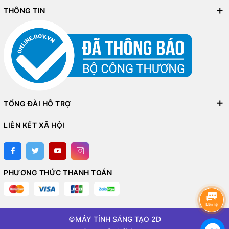
THÔNG TIN
TỔNG ĐÀI HỖ TRỢ
LIÊN KẾT XÃ HỘI
PHƯƠNG THỨC THANH TOÁN
©
MÁY TÍNH SÁNG TẠO 2D