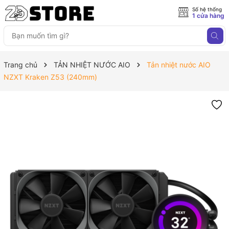
Số hệ thống
1 cửa hàng
Trang chủ
TẢN NHIỆT NƯỚC AIO
Tản nhiệt nước AIO
NZXT Kraken Z53 (240mm)