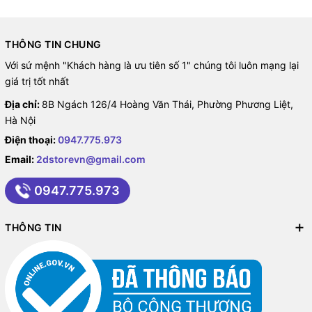
THÔNG TIN CHUNG
Với sứ mệnh "Khách hàng là ưu tiên số 1" chúng tôi luôn mạng lại
giá trị tốt nhất
Địa chỉ:
8B Ngách 126/4 Hoàng Văn Thái, Phường Phương Liệt,
Hà Nội
Điện thoại:
0947.775.973
Email:
2dstorevn@gmail.com
0947.775.973
THÔNG TIN