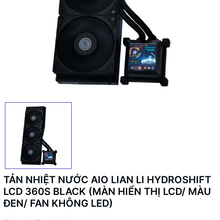
TẢN NHIỆT NƯỚC AIO LIAN LI HYDROSHIFT
LCD 360S BLACK (MÀN HIỂN THỊ LCD/ MÀU
ĐEN/ FAN KHÔNG LED)