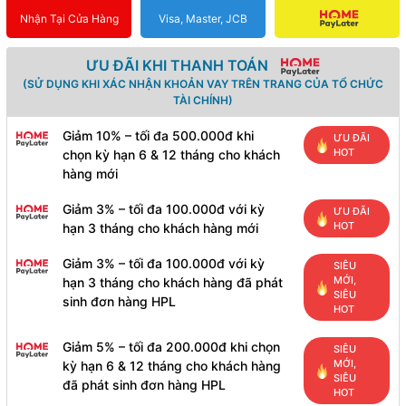
Nhận Tại Cửa Hàng
Visa, Master, JCB
ƯU ĐÃI KHI THANH TOÁN
(SỬ DỤNG KHI XÁC NHẬN KHOẢN VAY TRÊN TRANG CỦA TỔ CHỨC
TÀI CHÍNH)
Giảm 10% – tối đa 500.000đ khi
ƯU ĐÃI
HOT
chọn kỳ hạn 6 & 12 tháng cho khách
hàng mới
Giảm 3% – tối đa 100.000đ với kỳ
ƯU ĐÃI
HOT
hạn 3 tháng cho khách hàng mới
Giảm 3% – tối đa 100.000đ với kỳ
SIÊU
MỚI,
hạn 3 tháng cho khách hàng đã phát
SIÊU
sinh đơn hàng HPL
HOT
Giảm 5% – tối đa 200.000đ khi chọn
SIÊU
MỚI,
kỳ hạn 6 & 12 tháng cho khách hàng
SIÊU
đã phát sinh đơn hàng HPL
HOT