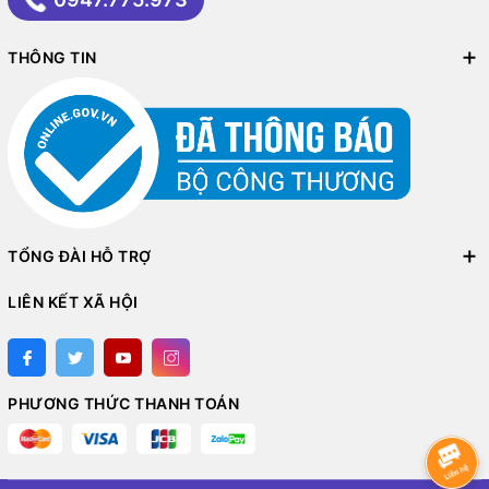
THÔNG TIN
TỔNG ĐÀI HỖ TRỢ
LIÊN KẾT XÃ HỘI
PHƯƠNG THỨC THANH TOÁN