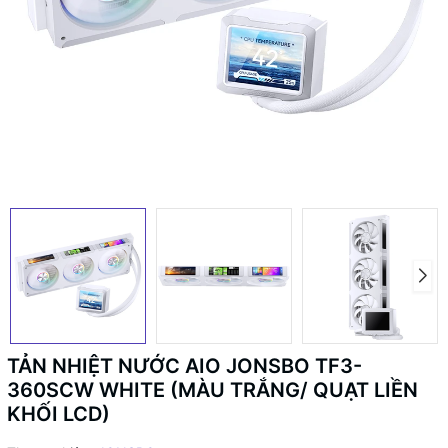
TẢN NHIỆT NƯỚC AIO JONSBO TF3-
360SCW WHITE (MÀU TRẮNG/ QUẠT LIỀN
KHỐI LCD)