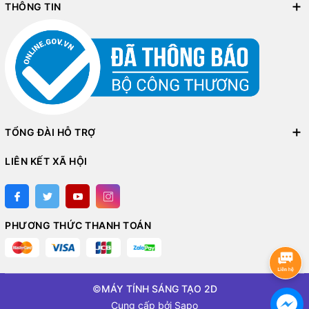
THÔNG TIN
TỔNG ĐÀI HỖ TRỢ
LIÊN KẾT XÃ HỘI
PHƯƠNG THỨC THANH TOÁN
©
MÁY TÍNH SÁNG TẠO 2D
Cung cấp bởi
Sapo