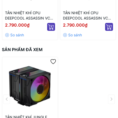
TẢN NHIỆT KHÍ CPU
TẢN NHIỆT KHÍ CPU
DEEPCOOL ASSASSIN VC
DEEPCOOL ASSASSIN VC
ELITE (MÀU ĐEN)
ELITE WH WH (MÀU TRẮNG)
2.790.000₫
2.790.000₫
SẢN PHẨM ĐÃ XEM
TẢN NHIỆT KHÍ JUNGLE