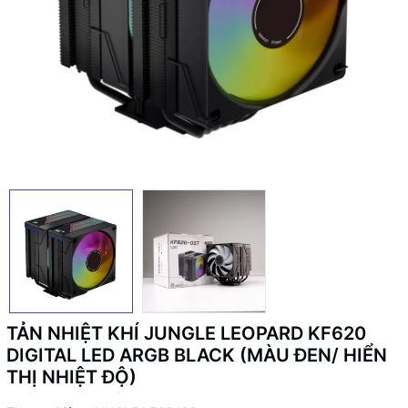
TẢN NHIỆT KHÍ JUNGLE LEOPARD KF620
DIGITAL LED ARGB BLACK (MÀU ĐEN/ HIỂN
THỊ NHIỆT ĐỘ)