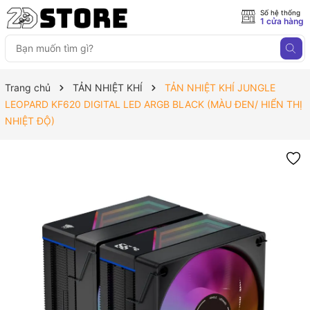
Số hệ thống
1 cửa hàng
Trang chủ
TẢN NHIỆT KHÍ
TẢN NHIỆT KHÍ JUNGLE
LEOPARD KF620 DIGITAL LED ARGB BLACK (MÀU ĐEN/ HIỂN THỊ
NHIỆT ĐỘ)