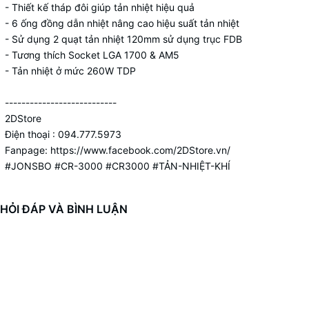
- Thiết kế tháp đôi giúp tản nhiệt hiệu quả
- 6 ống đồng dẫn nhiệt nâng cao hiệu suất tản nhiệt
- Sử dụng 2 quạt tản nhiệt 120mm sử dụng trục FDB
- Tương thích Socket LGA 1700 & AM5
- Tản nhiệt ở mức 260W TDP
---------------------------
2DStore
Điện thoại : 094.777.5973
Fanpage: https://www.facebook.com/2DStore.vn/
#JONSBO #CR-3000 #CR3000 #TẢN-NHIỆT-KHÍ
HỎI ĐÁP VÀ BÌNH LUẬN