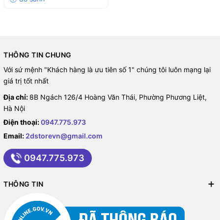
THÔNG TIN CHUNG
Với sứ mệnh "Khách hàng là ưu tiên số 1" chúng tôi luôn mạng lại
giá trị tốt nhất
Địa chỉ:
8B Ngách 126/4 Hoàng Văn Thái, Phường Phương Liệt,
Hà Nội
Điện thoại:
0947.775.973
Email:
2dstorevn@gmail.com
0947.775.973
THÔNG TIN