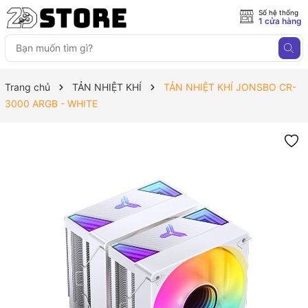
Số hệ thống
1 cửa hàng
Trang chủ
TẢN NHIỆT KHÍ
TẢN NHIỆT KHÍ JONSBO CR-
3000 ARGB - WHITE