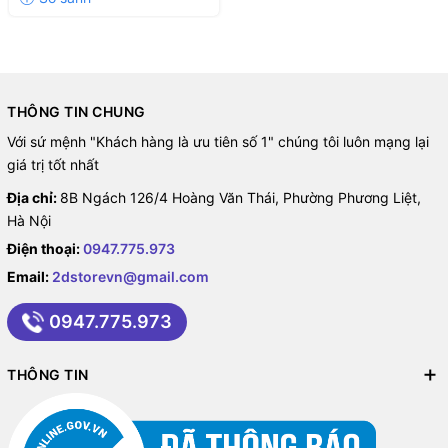
THÔNG TIN CHUNG
Với sứ mệnh "Khách hàng là ưu tiên số 1" chúng tôi luôn mạng lại
giá trị tốt nhất
Địa chỉ:
8B Ngách 126/4 Hoàng Văn Thái, Phường Phương Liệt,
Hà Nội
Điện thoại:
0947.775.973
Email:
2dstorevn@gmail.com
0947.775.973
THÔNG TIN