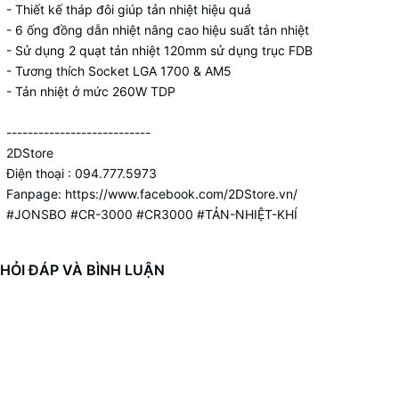
- Thiết kế tháp đôi giúp tản nhiệt hiệu quả
- 6 ống đồng dẫn nhiệt nâng cao hiệu suất tản nhiệt
- Sử dụng 2 quạt tản nhiệt 120mm sử dụng trục FDB
- Tương thích Socket LGA 1700 & AM5
- Tản nhiệt ở mức 260W TDP
---------------------------
2DStore
Điện thoại : 094.777.5973
Fanpage: https://www.facebook.com/2DStore.vn/
#JONSBO #CR-3000 #CR3000 #TẢN-NHIỆT-KHÍ
HỎI ĐÁP VÀ BÌNH LUẬN