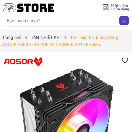
Số hệ thống
1 cửa hàng
Trang chủ
TẢN NHIỆT KHÍ
Tản nhiệt khí 6 ống đồng
AOSOR AS600 - BLACK LED ARGB (LGA1700/AM5)