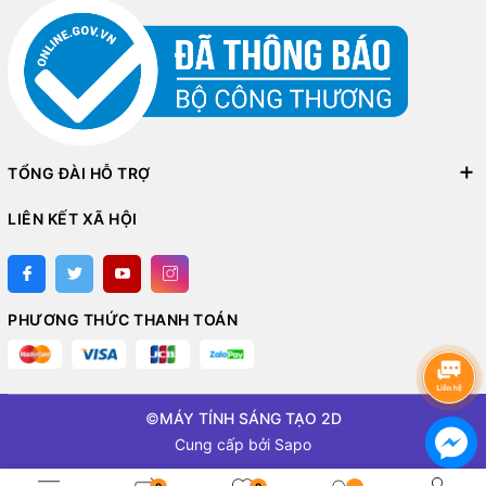
TỔNG ĐÀI HỖ TRỢ
LIÊN KẾT XÃ HỘI
PHƯƠNG THỨC THANH TOÁN
©
MÁY TÍNH SÁNG TẠO 2D
Cung cấp bởi
Sapo