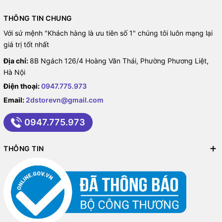
THÔNG TIN CHUNG
Với sứ mệnh "Khách hàng là ưu tiên số 1" chúng tôi luôn mạng lại
giá trị tốt nhất
Địa chỉ:
8B Ngách 126/4 Hoàng Văn Thái, Phường Phương Liệt,
Hà Nội
Điện thoại:
0947.775.973
Email:
2dstorevn@gmail.com
0947.775.973
THÔNG TIN