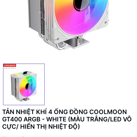
TẢN NHIỆT KHÍ 4 ỐNG ĐỒNG COOLMOON
GT400 ARGB - WHITE (MÀU TRẮNG/LED VÔ
CỰC/ HIỂN THỊ NHIỆT ĐỘ)