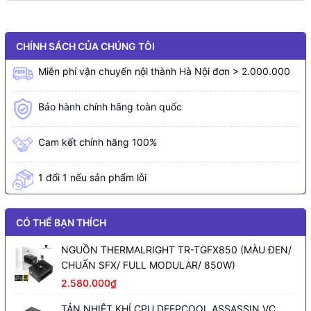
CHÍNH SÁCH CỦA CHÚNG TÔI
Miễn phí vận chuyển nội thành Hà Nội đơn > 2.000.000
Bảo hành chính hãng toàn quốc
Cam kết chính hãng 100%
1 đổi 1 nếu sản phẩm lỗi
CÓ THỂ BẠN THÍCH
NGUỒN THERMALRIGHT TR-TGFX850 (MÀU ĐEN/
CHUẨN SFX/ FULL MODULAR/ 850W)
2.580.000₫
TẢN NHIỆT KHÍ CPU DEEPCOOL ASSASSIN VC