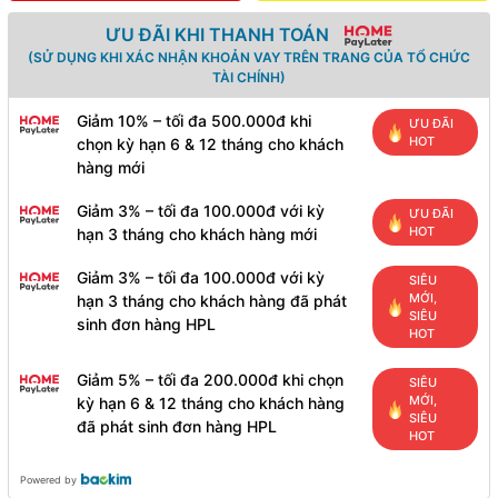
ƯU ĐÃI KHI THANH TOÁN
(SỬ DỤNG KHI XÁC NHẬN KHOẢN VAY TRÊN TRANG CỦA TỔ CHỨC
TÀI CHÍNH)
Giảm 10% – tối đa 500.000đ khi
ƯU ĐÃI
HOT
chọn kỳ hạn 6 & 12 tháng cho khách
hàng mới
Giảm 3% – tối đa 100.000đ với kỳ
ƯU ĐÃI
HOT
hạn 3 tháng cho khách hàng mới
Giảm 3% – tối đa 100.000đ với kỳ
SIÊU
MỚI,
hạn 3 tháng cho khách hàng đã phát
SIÊU
sinh đơn hàng HPL
HOT
Giảm 5% – tối đa 200.000đ khi chọn
SIÊU
MỚI,
kỳ hạn 6 & 12 tháng cho khách hàng
SIÊU
đã phát sinh đơn hàng HPL
HOT
Powered by