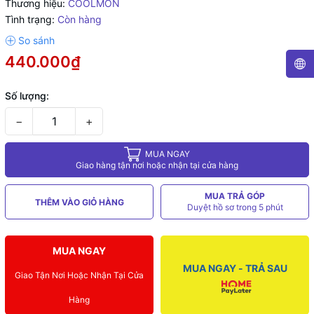
Thương hiệu:
COOLMON
Tình trạng:
Còn hàng
440.000₫
Số lượng:
−
+
MUA NGAY
Giao hàng tận nơi hoặc nhận tại cửa hàng
MUA TRẢ GÓP
THÊM VÀO GIỎ HÀNG
Duyệt hồ sơ trong 5 phút
MUA NGAY
MUA NGAY - TRẢ SAU
Giao Tận Nơi Hoặc Nhận Tại Cửa
Hàng