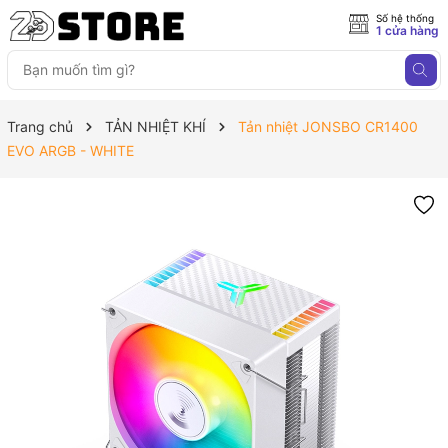
Số hệ thống
1 cửa hàng
Trang chủ
TẢN NHIỆT KHÍ
Tản nhiệt JONSBO CR1400
EVO ARGB - WHITE