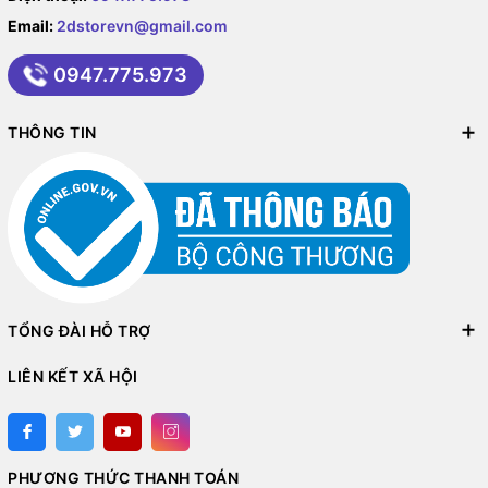
Email:
2dstorevn@gmail.com
0947.775.973
THÔNG TIN
TỔNG ĐÀI HỖ TRỢ
LIÊN KẾT XÃ HỘI
PHƯƠNG THỨC THANH TOÁN