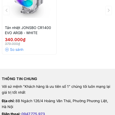
Tản nhiệt JONSBO CR1400
EVO ARGB - WHITE
340.000₫
379.000₫
THÔNG TIN CHUNG
Với sứ mệnh "Khách hàng là ưu tiên số 1" chúng tôi luôn mạng lại
giá trị tốt nhất
Địa chỉ:
8B Ngách 126/4 Hoàng Văn Thái, Phường Phương Liệt,
Hà Nội
Điện thoại:
0947.775.973