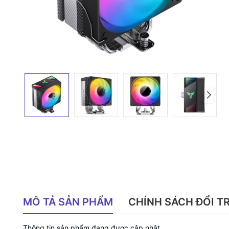
MÔ TẢ SẢN PHẨM
CHÍNH SÁCH ĐỔI T
Thông tin sản phẩm đang được cập nhật