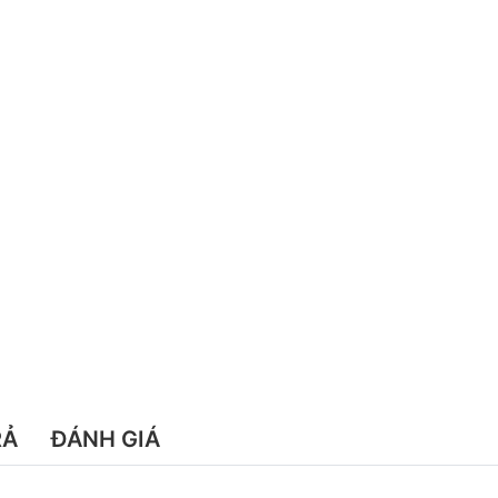
RẢ
ĐÁNH GIÁ