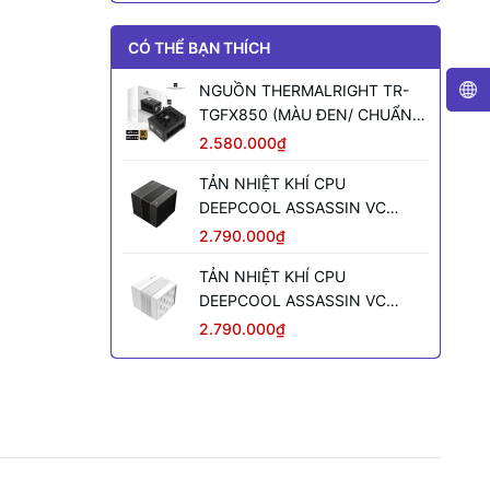
CÓ THỂ BẠN THÍCH
NGUỒN THERMALRIGHT TR-
TGFX850 (MÀU ĐEN/ CHUẨN
SFX/ FULL MODULAR/ 850W)
2.580.000₫
TẢN NHIỆT KHÍ CPU
DEEPCOOL ASSASSIN VC
ELITE (MÀU ĐEN)
2.790.000₫
TẢN NHIỆT KHÍ CPU
DEEPCOOL ASSASSIN VC
ELITE WH WH (MÀU TRẮNG)
2.790.000₫