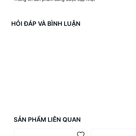
HỎI ĐÁP VÀ BÌNH LUẬN
SẢN PHẨM LIÊN QUAN