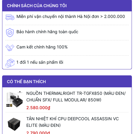
CHÍNH SÁCH CỦA CHÚNG TÔI
Miễn phí vận chuyển nội thành Hà Nội đơn > 2.000.000
Bảo hành chính hãng toàn quốc
Cam kết chính hãng 100%
1 đổi 1 nếu sản phẩm lỗi
CÓ THỂ BẠN THÍCH
NGUỒN THERMALRIGHT TR-TGFX850 (MÀU ĐEN/
CHUẨN SFX/ FULL MODULAR/ 850W)
2.580.000₫
TẢN NHIỆT KHÍ CPU DEEPCOOL ASSASSIN VC
ELITE (MÀU ĐEN)
2.790.000₫