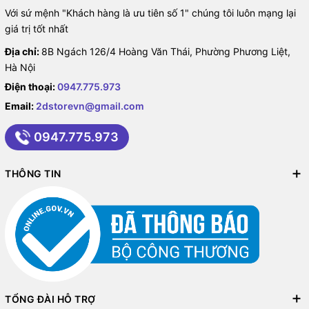
Với sứ mệnh "Khách hàng là ưu tiên số 1" chúng tôi luôn mạng lại
giá trị tốt nhất
Địa chỉ:
8B Ngách 126/4 Hoàng Văn Thái, Phường Phương Liệt,
Hà Nội
Điện thoại:
0947.775.973
Email:
2dstorevn@gmail.com
0947.775.973
THÔNG TIN
TỔNG ĐÀI HỖ TRỢ