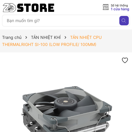
Số hệ thống
1 cửa hàng
Trang chủ
TẢN NHIỆT KHÍ
TẢN NHIỆT CPU
THERMALRIGHT SI-100 (LOW PROFILE/ 100MM)