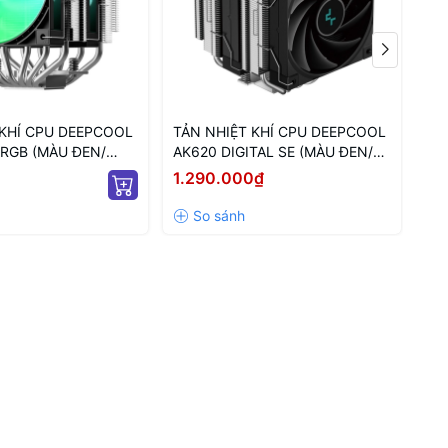
ng, hiệu năng tản nhiệt tốt
 phổ thông.
 KHÍ CPU DEEPCOOL
TẢN NHIỆT KHÍ CPU DEEPCOOL
TẢ
ARGB (MÀU ĐEN/
AK620 DIGITAL SE (MÀU ĐEN/
AG
M LED ARGB)
HIỂN THỊ NHIỆT ĐỘ)
TR
1.290.000₫
46
AR