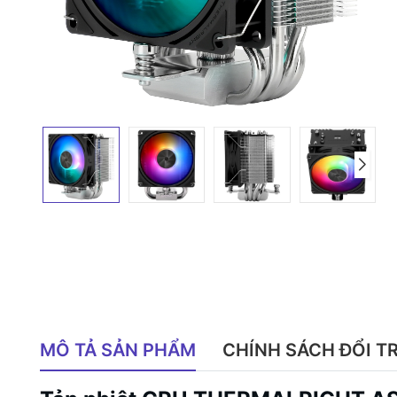
MÔ TẢ SẢN PHẨM
CHÍNH SÁCH ĐỔI T