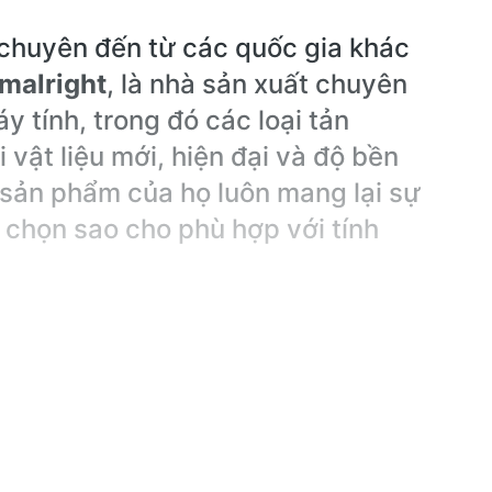
t chuyên đến từ các quốc gia khác
malright
, là nhà sản xuất chuyên
y tính, trong đó các loại tản
 vật liệu mới, hiện đại và độ bền
 sản phẩm của họ luôn mang lại sự
a chọn sao cho phù hợp với tính