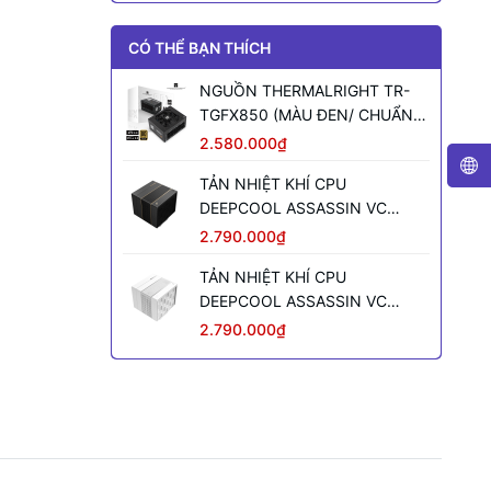
CÓ THỂ BẠN THÍCH
NGUỒN THERMALRIGHT TR-
TGFX850 (MÀU ĐEN/ CHUẨN
SFX/ FULL MODULAR/ 850W)
2.580.000₫
TẢN NHIỆT KHÍ CPU
DEEPCOOL ASSASSIN VC
ELITE (MÀU ĐEN)
2.790.000₫
TẢN NHIỆT KHÍ CPU
DEEPCOOL ASSASSIN VC
ELITE WH WH (MÀU TRẮNG)
2.790.000₫