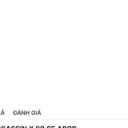
RẢ
ĐÁNH GIÁ