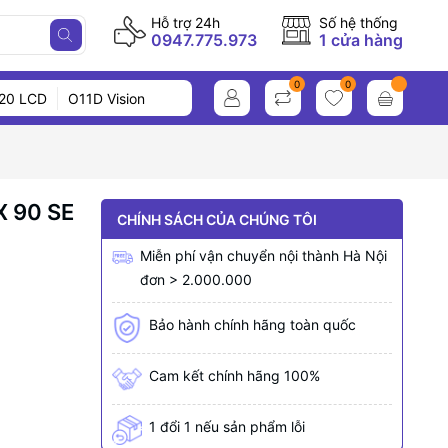
Hỗ trợ 24h
Số hệ thống
0947.775.973
1 cửa hàng
0
0
20 LCD
O11D Vision
 90 SE
CHÍNH SÁCH CỦA CHÚNG TÔI
Miễn phí vận chuyển nội thành Hà Nội
đơn > 2.000.000
Bảo hành chính hãng toàn quốc
Cam kết chính hãng 100%
1 đổi 1 nếu sản phẩm lỗi