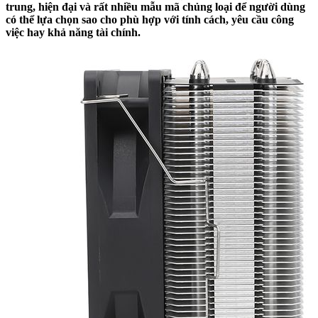
trung, hiện đại và rất nhiều mẫu mã chủng loại để người dùng
có thể lựa chọn sao cho phù hợp với tính cách, yêu cầu công
việc hay khả năng tài chính.