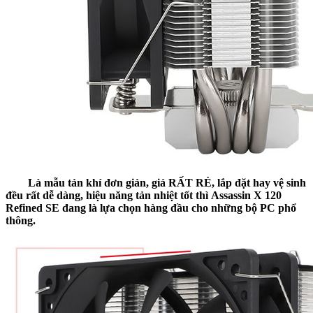
Là mẫu tản khí đơn giản, giá
RẤT RẺ
, lắp đặt hay vệ sinh
đều rất dễ dàng, hiệu năng tản nhiệt tốt thì
Assassin X 120
Refined SE
đang là lựa chọn hàng đầu cho những bộ PC phổ
thông.