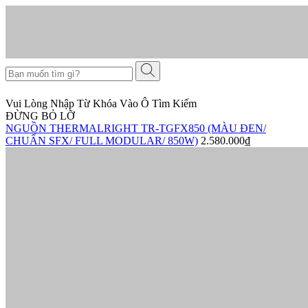
Vui Lòng Nhập Từ Khóa Vào Ô Tìm Kiếm
ĐỪNG BỎ LỠ
NGUỒN THERMALRIGHT TR-TGFX850 (MÀU ĐEN/
CHUẨN SFX/ FULL MODULAR/ 850W)
2.580.000₫