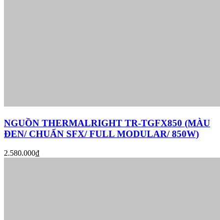
NGUỒN THERMALRIGHT TR-TGFX850 (MÀU
ĐEN/ CHUẨN SFX/ FULL MODULAR/ 850W)
2.580.000₫