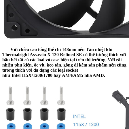
Với chiều cao tổng thể chỉ
148mm
nên
Tản nhiệt khí
Thermalright Assassin X 120 Refined SE
có thể tương thích với
hầu hết tất cả các loại vỏ case hiện tại trên thị trường. Với rất
nhiệu
phụ kiện, ốc vít, keo tản, gông
đi kèm sản phẩm nên cũng
tương thích với đa dạng các loại socket
như Intel
115X/1200/1700 hay AM4/AM5
nhà AMD.