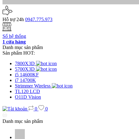
Hỗ trợ 24h
0947.775.973
Số hệ thống
1 cửa hàng
Danh mục sản phẩm
Sản phẩm HOT:
7800X3D
5700X3D
i5 14600KF
i7 14700K
Strimmer Wireless
TL120 LCD
O11D Vision
0
0
Danh mục sản phẩm