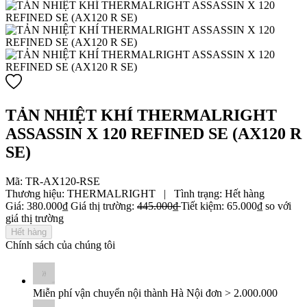
TẢN NHIỆT KHÍ THERMALRIGHT
ASSASSIN X 120 REFINED SE (AX120 R
SE)
Mã:
TR-AX120-RSE
Thương hiệu:
THERMALRIGHT
|
Tình trạng:
Hết hàng
Giá:
380.000₫
Giá thị trường:
445.000₫
Tiết kiệm:
65.000₫
so với
giá thị trường
Hết hàng
Chính sách của chúng tôi
Miễn phí vận chuyển nội thành Hà Nội đơn > 2.000.000