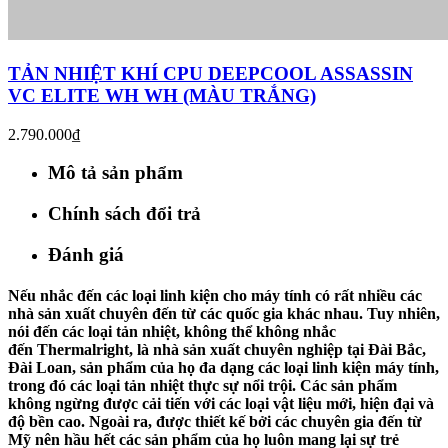
TẢN NHIỆT KHÍ CPU DEEPCOOL ASSASSIN
VC ELITE WH WH (MÀU TRẮNG)
2.790.000₫
Mô tả sản phẩm
Chính sách đổi trả
Đánh giá
Nếu nhắc đến các loại linh kiện cho máy tính có rất nhiều các
nhà sản xuất chuyên đến từ các quốc gia khác nhau. Tuy nhiên,
nói đến các loại tản nhiệt, không thể không nhắc
đến
Thermalright
, là nhà sản xuất chuyên nghiệp tại
Đài Bắc,
Đài Loan
, sản phẩm của họ đa dạng các loại linh kiện máy tính,
trong đó các loại tản nhiệt thực sự nổi trội. Các sản phẩm
không ngừng được cải tiến với các loại vật liệu mới, hiện đại và
độ bền cao. Ngoài ra, được thiết kế bởi các chuyên gia đến từ
Mỹ nên hầu hết các sản phẩm của họ luôn mang lại sự trẻ