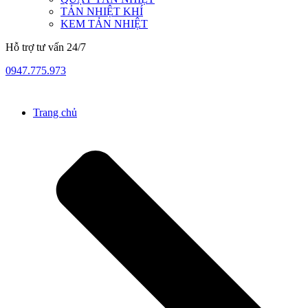
TẢN NHIỆT KHÍ
KEM TẢN NHIỆT
Hỗ trợ tư vấn 24/7
0947.775.973
Trang chủ