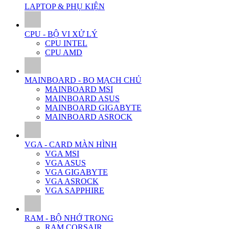
LAPTOP & PHỤ KIỆN
CPU - BỘ VI XỬ LÝ
CPU INTEL
CPU AMD
MAINBOARD - BO MẠCH CHỦ
MAINBOARD MSI
MAINBOARD ASUS
MAINBOARD GIGABYTE
MAINBOARD ASROCK
VGA - CARD MÀN HÌNH
VGA MSI
VGA ASUS
VGA GIGABYTE
VGA ASROCK
VGA SAPPHIRE
RAM - BỘ NHỚ TRONG
RAM CORSAIR