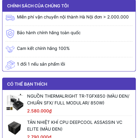
CHÍNH SÁCH CỦA CHÚNG TÔI
Miễn phí vận chuyển nội thành Hà Nội đơn > 2.000.000
Bảo hành chính hãng toàn quốc
Cam kết chính hãng 100%
1 đổi 1 nếu sản phẩm lỗi
CÓ THỂ BẠN THÍCH
NGUỒN THERMALRIGHT TR-TGFX850 (MÀU ĐEN/
CHUẨN SFX/ FULL MODULAR/ 850W)
2.580.000₫
TẢN NHIỆT KHÍ CPU DEEPCOOL ASSASSIN VC
ELITE (MÀU ĐEN)
2.790.000₫