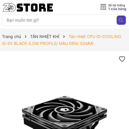
Số hệ thống
1 cửa hàng
Trang chủ
TẢN NHIỆT KHÍ
Tản nhiệt CPU ID-COOLING
IS-55 BLACK (LOW PROFILE/ MÀU ĐEN/ 55MM)