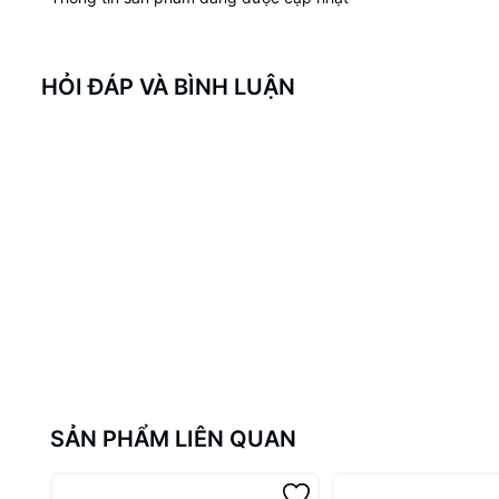
HỎI ĐÁP VÀ BÌNH LUẬN
SẢN PHẨM LIÊN QUAN