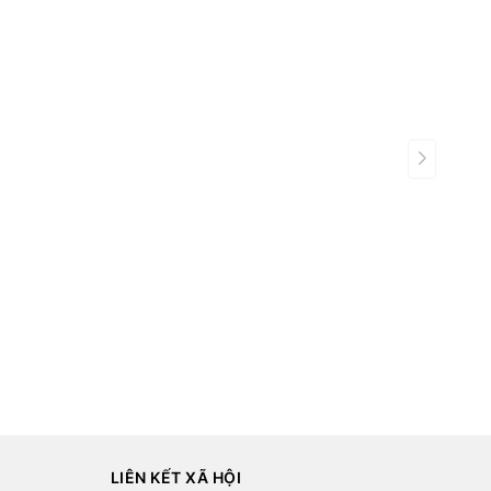
LIÊN KẾT XÃ HỘI