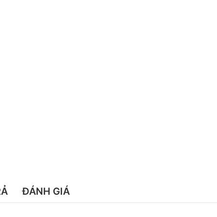
RẢ
ĐÁNH GIÁ