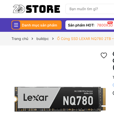
Danh mục sản phẩm
Sản phẩm HOT:
7800X3D
Trang chủ
buildpc
Ổ Cứng SSD LEXAR NQ780 2TB – 