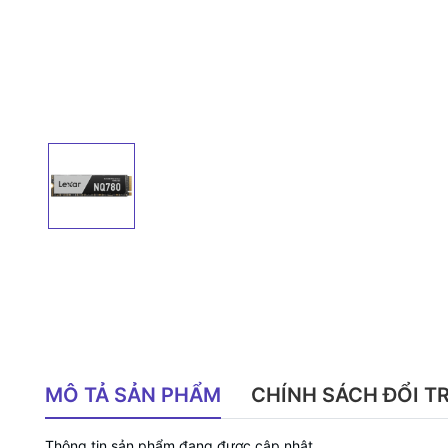
MÔ TẢ SẢN PHẨM
CHÍNH SÁCH ĐỔI T
Thông tin sản phẩm đang được cập nhật