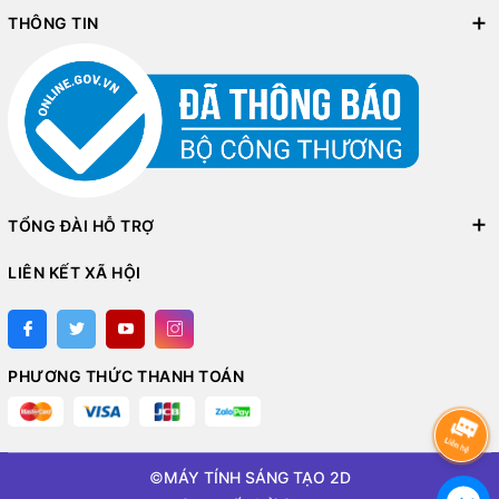
THÔNG TIN
TỔNG ĐÀI HỖ TRỢ
LIÊN KẾT XÃ HỘI
PHƯƠNG THỨC THANH TOÁN
©
MÁY TÍNH SÁNG TẠO 2D