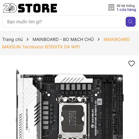
Số hệ thống
1 cửa hàng
Trang chủ
MAINBOARD - BO MẠCH CHỦ
MAINBOARD
MAXSUN Terminator B760ITX D4 WIFI