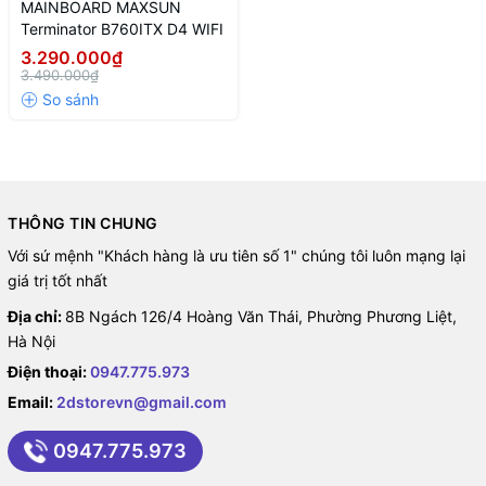
MAINBOARD MAXSUN
Terminator B760ITX D4 WIFI
3.290.000₫
3.490.000₫
THÔNG TIN CHUNG
Với sứ mệnh "Khách hàng là ưu tiên số 1" chúng tôi luôn mạng lại
giá trị tốt nhất
Địa chỉ:
8B Ngách 126/4 Hoàng Văn Thái, Phường Phương Liệt,
Hà Nội
Điện thoại:
0947.775.973
Email:
2dstorevn@gmail.com
0947.775.973