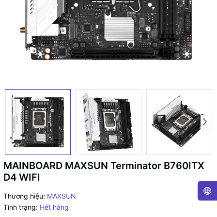
MAINBOARD MAXSUN Terminator B760ITX
D4 WIFI
Thương hiệu:
MAXSUN
Tình trạng:
Hết hàng