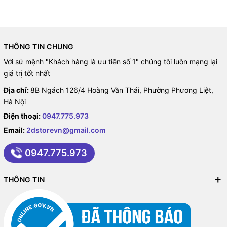
THÔNG TIN CHUNG
Với sứ mệnh "Khách hàng là ưu tiên số 1" chúng tôi luôn mạng lại
giá trị tốt nhất
Địa chỉ:
8B Ngách 126/4 Hoàng Văn Thái, Phường Phương Liệt,
Hà Nội
Điện thoại:
0947.775.973
Email:
2dstorevn@gmail.com
0947.775.973
THÔNG TIN