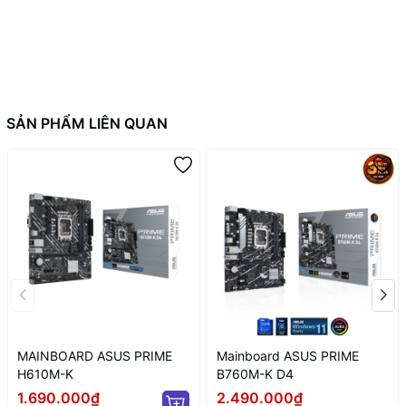
SẢN PHẨM LIÊN QUAN
MAINBOARD ASUS PRIME
Mainboard ASUS PRIME
H610M-K
B760M-K D4
1.690.000₫
2.490.000₫