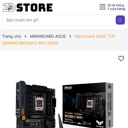
Số hệ thống
1 cửa hàng
Trang chủ
MAINBOARD ASUS
Mainboard ASUS TUF
GAMING B650M-E WIFI DDR5