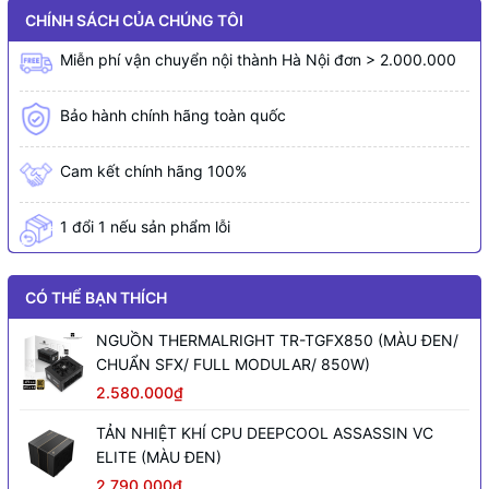
CHÍNH SÁCH CỦA CHÚNG TÔI
Miễn phí vận chuyển nội thành Hà Nội đơn > 2.000.000
Bảo hành chính hãng toàn quốc
Cam kết chính hãng 100%
1 đổi 1 nếu sản phẩm lỗi
CÓ THỂ BẠN THÍCH
NGUỒN THERMALRIGHT TR-TGFX850 (MÀU ĐEN/
CHUẨN SFX/ FULL MODULAR/ 850W)
2.580.000₫
TẢN NHIỆT KHÍ CPU DEEPCOOL ASSASSIN VC
ELITE (MÀU ĐEN)
2.790.000₫