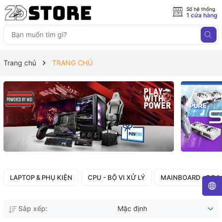
Số hệ thống
1 cửa hàng
Trang chủ
TRANG CHỦ
LAPTOP & PHỤ KIỆN
CPU - BỘ VI XỬ LÝ
MAINBOARD - BO 
Sắp xếp:
Mặc định