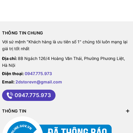
THÔNG TIN CHUNG
Với sứ mệnh "Khách hàng là ưu tiên số 1" chúng tôi luôn mạng lại
giá trị tốt nhất
Địa chỉ:
8B Ngách 126/4 Hoàng Văn Thái, Phường Phương Liệt,
Hà Nội
Điện thoại:
0947.775.973
Email:
2dstorevn@gmail.com
0947.775.973
THÔNG TIN