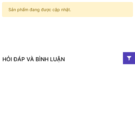
Sản phẩm đang được cập nhật.
HỎI ĐÁP VÀ BÌNH LUẬN