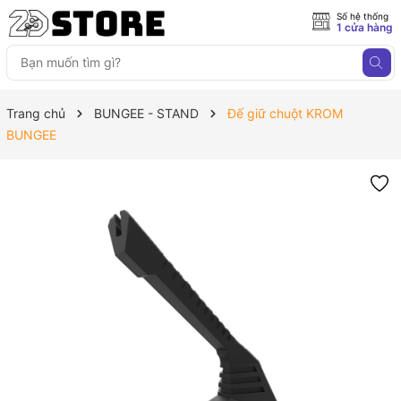
Số hệ thống
1 cửa hàng
Trang chủ
BUNGEE - STAND
Đế giữ chuột KROM
BUNGEE