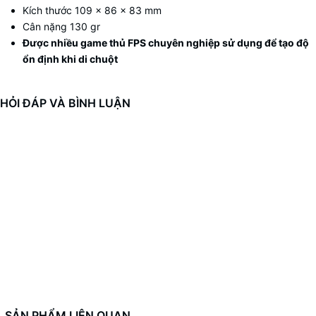
Kích thước 109 x 86 x 83 mm
Cân nặng 130 gr
Được nhiều game thủ FPS chuyên nghiệp sử dụng để tạo độ
ổn định khi di chuột
HỎI ĐÁP VÀ BÌNH LUẬN
SẢN PHẨM LIÊN QUAN