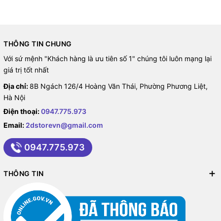
THÔNG TIN CHUNG
Với sứ mệnh "Khách hàng là ưu tiên số 1" chúng tôi luôn mạng lại
giá trị tốt nhất
Địa chỉ:
8B Ngách 126/4 Hoàng Văn Thái, Phường Phương Liệt,
Hà Nội
Điện thoại:
0947.775.973
Email:
2dstorevn@gmail.com
0947.775.973
THÔNG TIN