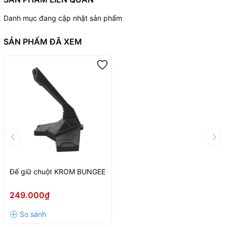
Danh mục đang cập nhật sản phẩm
SẢN PHẨM ĐÃ XEM
Đế giữ chuột KROM BUNGEE
249.000₫