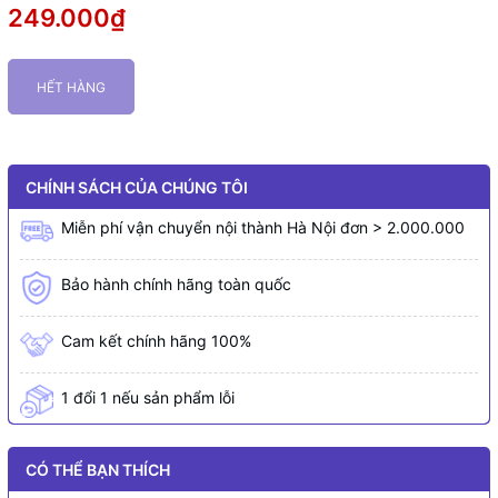
249.000₫
HẾT HÀNG
CHÍNH SÁCH CỦA CHÚNG TÔI
Miễn phí vận chuyển nội thành Hà Nội đơn > 2.000.000
Bảo hành chính hãng toàn quốc
Cam kết chính hãng 100%
1 đổi 1 nếu sản phẩm lỗi
CÓ THỂ BẠN THÍCH