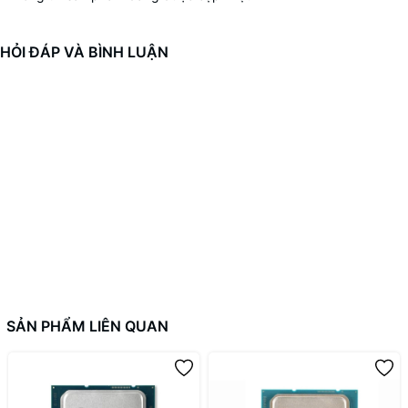
HỎI ĐÁP VÀ BÌNH LUẬN
SẢN PHẨM LIÊN QUAN