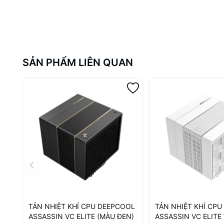
SẢN PHẨM LIÊN QUAN
TẢN NHIỆT KHÍ CPU DEEPCOOL
TẢN NHIỆT KHÍ CP
ASSASSIN VC ELITE (MÀU ĐEN)
ASSASSIN VC ELIT