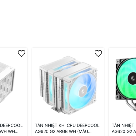
U DEEPCOOL
TẢN NHIỆT KHÍ CPU DEEPCOOL
TẢN NHIỆT
E WH WH
AG620 G2 ARGB WH (MÀU
AG620 G2 