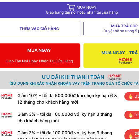
MUA NGAY
Giao hàng tận nơi hoặc nhận tại cửa hàng
MUA TRẢ GÓP
THÊM VÀO GIỎ HÀNG
Duyệt hồ sơ trong 5 
MUA NGAY
MUA NGAY - TRẢ
Giao Tận Nơi Hoặc Nhận Tại Cửa Hàng
ƯU ĐÃI KHI THANH TOÁN
(SỬ DỤNG KHI XÁC NHẬN KHOẢN VAY TRÊN TRANG CỦA TỔ CHỨC TÀI
Giảm 10% – tối đa 500.000đ khi chọn kỳ hạn 6 &
ƯU
12 tháng cho khách hàng mới
Giảm 3% – tối đa 100.000đ với kỳ hạn 3 tháng
ƯU
cho khách hàng mới
Giảm 3% – tối đa 100.000đ với kỳ hạn 3 tháng
SI
SI