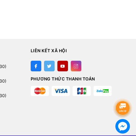
LIÊN KẾT XÃ HỘI
:
30)
PHƯƠNG THỨC THANH TOÁN
30)
30)