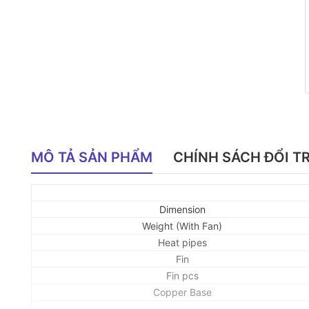
MÔ TẢ SẢN PHẨM
CHÍNH SÁCH ĐỔI T
Dimension
Weight (With Fan)
Heat pipes
Fin
Fin pcs
Copper Base