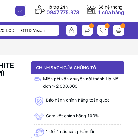
Hỗ trợ 24h
Số hệ thống
0947.775.973
1 cửa hàng
0
0
20 LCD
O11D Vision
HITE
CHÍNH SÁCH CỦA CHÚNG TÔI
M)
Miễn phí vận chuyển nội thành Hà Nội
đơn > 2.000.000
Bảo hành chính hãng toàn quốc
Cam kết chính hãng 100%
1 đổi 1 nếu sản phẩm lỗi