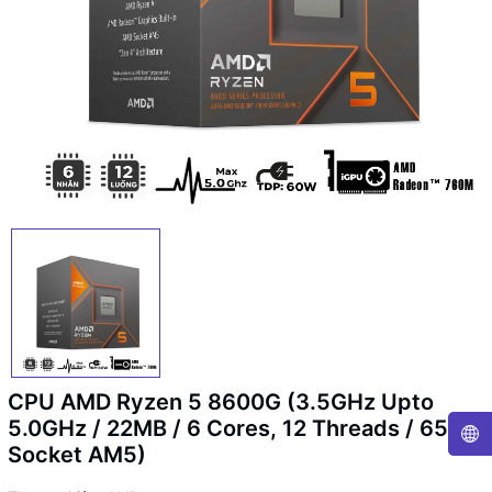
CPU AMD Ryzen 5 8600G (3.5GHz Upto
5.0GHz / 22MB / 6 Cores, 12 Threads / 65W /
Socket AM5)