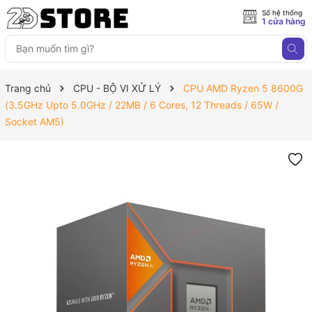
Số hệ thống
1 cửa hàng
Trang chủ
CPU - BỘ VI XỬ LÝ
CPU AMD Ryzen 5 8600G
(3.5GHz Upto 5.0GHz / 22MB / 6 Cores, 12 Threads / 65W /
Socket AM5)