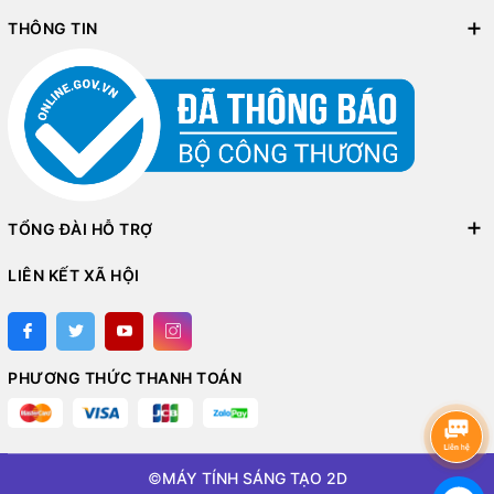
THÔNG TIN
TỔNG ĐÀI HỖ TRỢ
LIÊN KẾT XÃ HỘI
PHƯƠNG THỨC THANH TOÁN
©
MÁY TÍNH SÁNG TẠO 2D